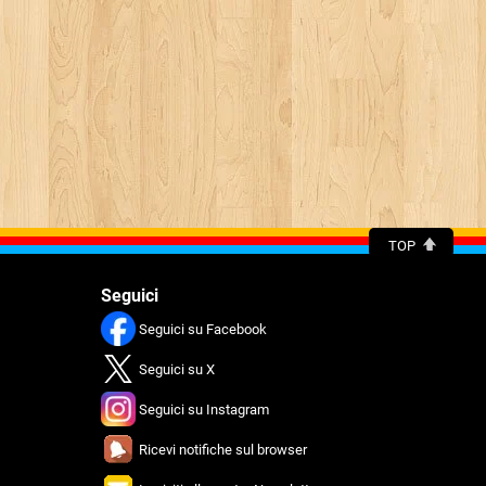
TOP
Seguici
Seguici su Facebook
Seguici su X
Seguici su Instagram
Ricevi notifiche sul browser