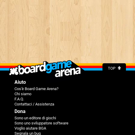
TOP
Aiuto
Cos'è Board Game Arena?
Chi siamo
F.A.Q.
Contattaci / Assistenza
Dona
Sono un editore di giochi
Sono uno sviluppatore software
Voglio aiutare BGA
Segnala un bug