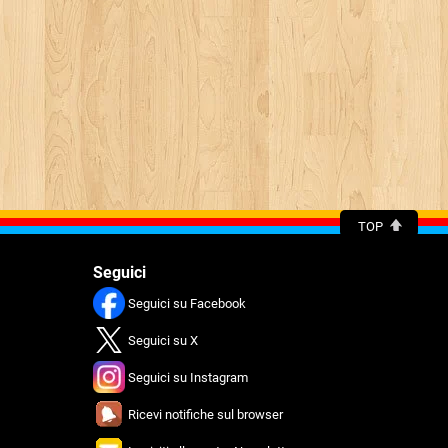
TOP
Seguici
Seguici su Facebook
Seguici su X
Seguici su Instagram
Ricevi notifiche sul browser