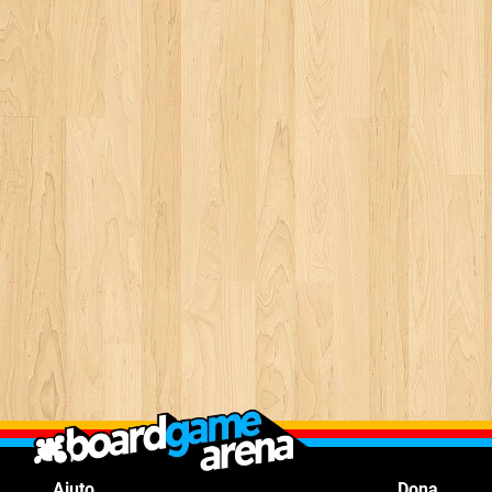
Aiuto
Dona