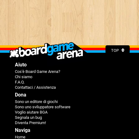
TOP
Aiuto
Cos'è Board Game Arena?
Chi siamo
F.A.Q.
Contattaci / Assistenza
Dona
Sono un editore di giochi
Sono uno sviluppatore software
Voglio aiutare BGA
Segnala un bug
Diventa Premium!
Naviga
Home