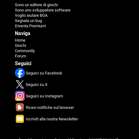
Sono un editore di giochi
Sono uno sviluppatore software
Voglio aiutare BGA
Segnala un bug
Diventa Premium!
Naviga
Home
Giochi
Community
Forum
Seguici
Seguici su Facebook
Seguici su X
Seguici su Instagram
Ricevi notifiche sul browser
Iscriviti alla nostra Newsletter
π