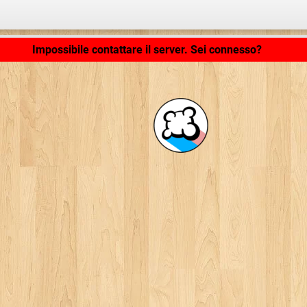
Caricamento dell'applicazione... ...