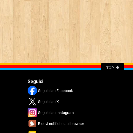
TOP
Seguici
Seguici su Facebook
Seguici su X
Seguici su Instagram
Ricevi notifiche sul browser