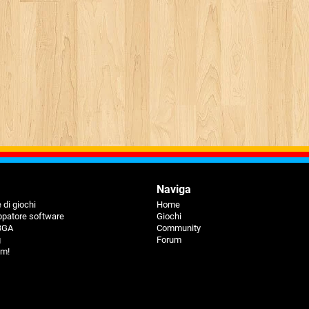
Naviga
 di giochi
Home
ppatore software
Giochi
 BGA
Community
g
Forum
um!