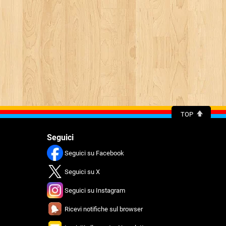
TOP
Seguici
Seguici su Facebook
Seguici su X
Seguici su Instagram
Ricevi notifiche sul browser